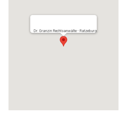
Dr. Granzin Rechtsanwälte - Ratzeburg