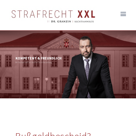
KOMPETENT & FREUNDLICH
Ihr Fachanwalt für Strafrecht in Ratzeburg